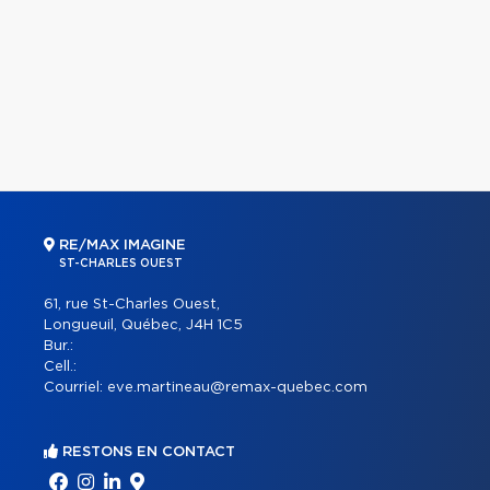
RE/MAX IMAGINE
ST-CHARLES OUEST
61, rue St-Charles Ouest,
Longueuil, Québec, J4H 1C5
Bur.:
Cell.:
Courriel:
eve.martineau@remax-quebec.com
RESTONS EN CONTACT