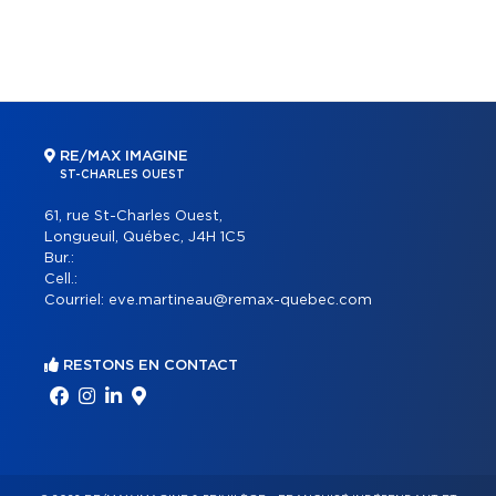
RE/MAX IMAGINE
ST-CHARLES OUEST
61, rue St-Charles Ouest,
Longueuil, Québec, J4H 1C5
Bur.:
Cell.:
Courriel:
eve.martineau@remax-quebec.com
RESTONS EN CONTACT