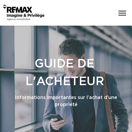
GUIDE DE
L'ACHETEUR
Informations importantes sur l’achat d’une
propriété