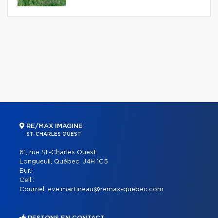
RE/MAX IMAGINE
ST-CHARLES OUEST
61, rue St-Charles Ouest,
Longueuil, Québec, J4H 1C5
Bur.:
Cell.:
Courriel:
eve.martineau@remax-quebec.com