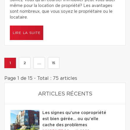
Saviez-vous qu’un courtier immobilier peut vous aider
même pour la location de propriété? Les avantages
sont nombreux, que vous soyez le propriétaire ou le
locataire.
LIRE LA SUITE
1
2
...
15
Page 1 de 15 - Total : 75 articles
ARTICLES RÉCENTS
Les signes qu'une copropriété
est bien gérée… ou qu'elle
cache des problèmes