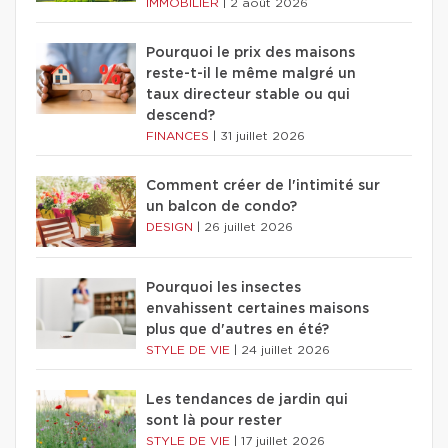
IMMOBILIER
|
2 août 2026
Pourquoi le prix des maisons
reste-t-il le même malgré un
taux directeur stable ou qui
descend?
FINANCES
|
31 juillet 2026
Comment créer de l'intimité sur
un balcon de condo?
DESIGN
|
26 juillet 2026
Pourquoi les insectes
envahissent certaines maisons
plus que d'autres en été?
STYLE DE VIE
|
24 juillet 2026
Les tendances de jardin qui
sont là pour rester
STYLE DE VIE
|
17 juillet 2026