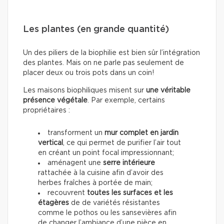
Les plantes (en grande quantité)
Un des piliers de la biophilie est bien sûr l’intégration
des plantes. Mais on ne parle pas seulement de
placer deux ou trois pots dans un coin!
Les maisons biophiliques misent sur
une véritable
présence végétale
. Par exemple, certains
propriétaires :
transforment un
mur complet en jardin
vertical
, ce qui permet de purifier l’air tout
en créant un point focal impressionnant;
aménagent une
serre intérieure
rattachée à la cuisine afin d’avoir des
herbes fraîches à portée de main;
recouvrent
toutes les surfaces et les
étagères
de de variétés résistantes
comme le pothos ou les sansevières afin
de changer l’ambiance d’une pièce en