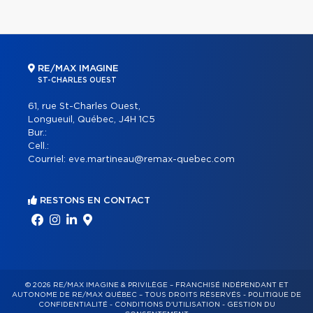
RE/MAX IMAGINE
ST-CHARLES OUEST
61, rue St-Charles Ouest,
Longueuil, Québec, J4H 1C5
Bur.:
Cell.:
Courriel:
eve.martineau@remax-quebec.com
RESTONS EN CONTACT
© 2026 RE/MAX IMAGINE & PRIVILÈGE – FRANCHISÉ INDÉPENDANT ET
AUTONOME DE RE/MAX QUÉBEC – TOUS DROITS RÉSERVÉS -
POLITIQUE DE
CONFIDENTIALITÉ
-
CONDITIONS D'UTILISATION
-
GESTION DU