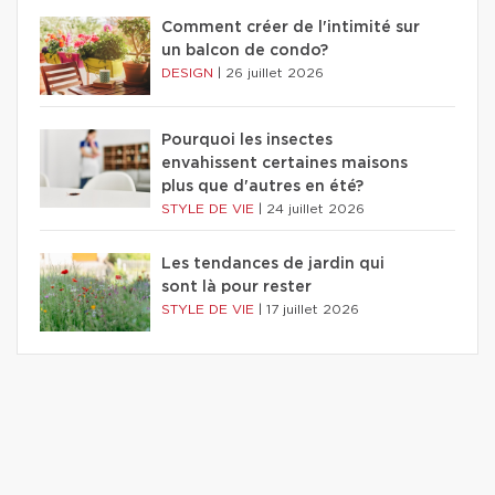
Comment créer de l'intimité sur
un balcon de condo?
DESIGN
|
26 juillet 2026
Pourquoi les insectes
envahissent certaines maisons
plus que d'autres en été?
STYLE DE VIE
|
24 juillet 2026
Les tendances de jardin qui
sont là pour rester
STYLE DE VIE
|
17 juillet 2026