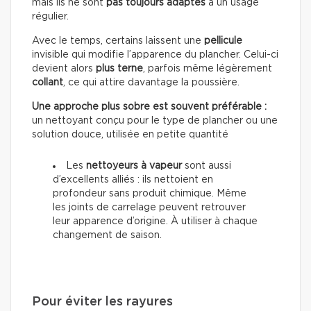
mais ils ne sont
pas toujours adaptés
à un usage
régulier.
Avec le temps, certains laissent une
pellicule
invisible qui modifie l’apparence du plancher. Celui-ci
devient alors
plus terne
, parfois même légèrement
collant
, ce qui attire davantage la poussière.
Une approche plus sobre est souvent préférable :
un nettoyant conçu pour le type de plancher ou une
solution douce, utilisée en petite quantité
Les
nettoyeurs à vapeur
sont aussi
d’excellents alliés : ils nettoient en
profondeur sans produit chimique. Même
les joints de carrelage peuvent retrouver
leur apparence d’origine. À utiliser à chaque
changement de saison.
Pour éviter les rayures