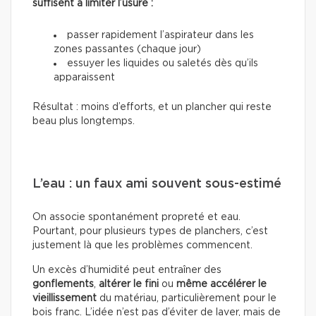
suffisent à limiter l’usure :
passer rapidement l’aspirateur dans les
zones passantes (chaque jour)
essuyer les liquides ou saletés dès qu’ils
apparaissent
Résultat : moins d’efforts, et un plancher qui reste
beau plus longtemps.
L’eau : un faux ami souvent sous-estimé
On associe spontanément propreté et eau.
Pourtant, pour plusieurs types de planchers, c’est
justement là que les problèmes commencent.
Un excès d’humidité peut entraîner des
gonflements
,
altérer le fini
ou
même accélérer le
vieillissement
du matériau, particulièrement pour le
bois franc. L’idée n’est pas d’éviter de laver, mais de