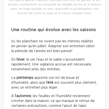
propre, notamment en essuyant les dégâts au fur et à mesure
avec un linge mouillé ou une vadrouille à pulvérisateur (nul
besoin de sortir le seau et le savon chaque fois!)
Une routine qui évolue avec les saisons
Ici, les planchers ne vivent pas les mêmes réalités
en janvier qu’en juillet. Adapter son entretien selon
la période de l’année est bien pensé!
En
hiver
, le sel, l’eau et le sable s’accumulent
rapidement. Une vigilance accrue est nécessaire,
notamment près des entrées.
Le
printemps
apporte son lot de boue et
d’humidité, alors que
l’été
est souvent plus clément,
avec un entretien plus léger.
À
l’automne
, les feuilles et l’humidité reviennent
s’inviter dans la maison, ce qui marque le retour de
certaines précautions, comme l’ajout de tapis