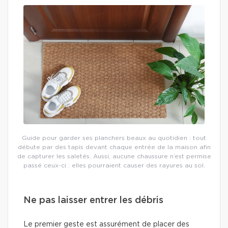
Guide pour garder ses planchers beaux au quotidien : tout
débute par des tapis devant chaque entrée de la maison afin
de capturer les saletés. Aussi, aucune chaussure n’est permise
passé ceux-ci : elles pourraient causer des rayures au sol.
Ne pas laisser entrer les débris
Le premier geste est assurément de placer des