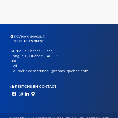
RE/MAX IMAGINE
ST-CHARLES OUEST
61, rue St-Charles Ouest,
Longueuil, Québec, J4H 1C5
Bur.:
Cell.:
Courriel:
eve.martineau@remax-quebec.com
RESTONS EN CONTACT