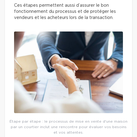
Ces étapes permettent aussi d’assurer le bon
fonctionnement du processus et de protéger les
vendeurs et les acheteurs lors de la transaction.
Étape par étape : le processus de mise en vente d'une maison
par un courtier inclut une rencontre pour évaluer vos besoins
et vos attentes.