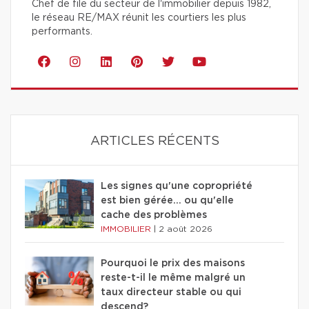
Chef de file du secteur de l'immobilier depuis 1982,
le réseau RE/MAX réunit les courtiers les plus
performants.
ARTICLES RÉCENTS
Les signes qu'une copropriété
est bien gérée… ou qu'elle
cache des problèmes
IMMOBILIER
|
2 août 2026
Pourquoi le prix des maisons
reste-t-il le même malgré un
taux directeur stable ou qui
descend?