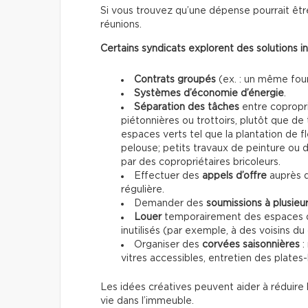
Si vous trouvez qu’une dépense pourrait êtr
réunions.
Certains syndicats explorent des solutions i
Contrats groupés
(ex. : un même four
Systèmes d’économie d’énergie
.
Séparation des tâches
entre copropri
piétonnières ou trottoirs, plutôt que de
espaces verts tel que la plantation de fl
pelouse; petits travaux de peinture ou 
par des copropriétaires bricoleurs.
Effectuer des
appels d’offre
auprès 
régulière.
Demander des
soumissions à plusieu
Louer
temporairement des espaces 
inutilisés (par exemple, à des voisins du 
Organiser des
corvées saisonnières
:
vitres accessibles, entretien des plates
Les idées créatives peuvent aider à réduire l
vie dans l’immeuble.