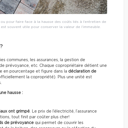
u pour faire face à la hausse des coûts liés à l’entretien de
est souvent utile pour conserver la valeur de l’immeuble.
 ?
rties communes, les assurances, la gestion de
ds de prévoyance, etc. Chaque copropriétaire détient une
e en pourcentage et figure dans la
déclaration de
ficiellement la copropriété). Plus une unité est
.
une hausse :
iaux ont grimpé
. Le prix de l’électricité, l’assurance
ons, tout finit par coûter plus cher!
ds de prévoyance
qui permet de couvrir les