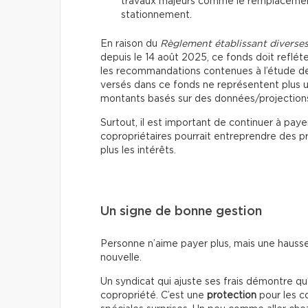
travaux majeurs comme le remplacement 
stationnement.
En raison du
Règlement établissant diverses
depuis le 14 août 2025, ce fonds doit refléte
les recommandations contenues à l’étude de
versés dans ce fonds ne représentent plus une
montants basés sur des données/projections s
Surtout, il est important de continuer à pay
copropriétaires pourrait entreprendre des p
plus les intérêts.
Un signe de bonne gestion
Personne n’aime payer plus, mais une hauss
nouvelle.
Un syndicat qui ajuste ses frais démontre qu’
copropriété. C’est une
protection
pour les co