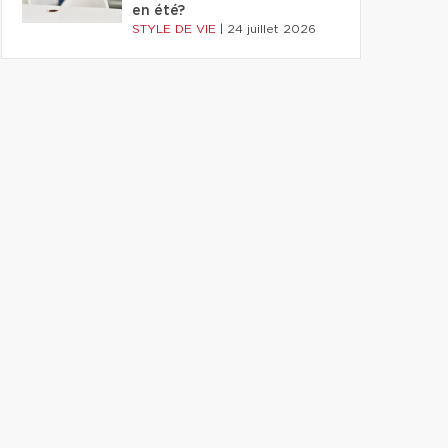
en été?
STYLE DE VIE
|
24 juillet 2026