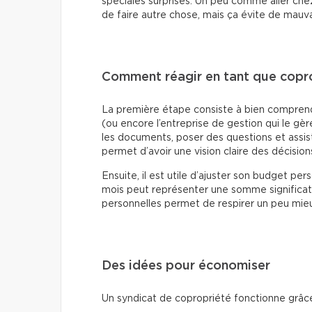
spéciales surprises. Un peu comme aller chez
de faire autre chose, mais ça évite de mauva
Comment réagir en tant que copro
La première étape consiste à bien comprend
(ou encore l’entreprise de gestion qui le gère)
les documents, poser des questions et assis
permet d’avoir une vision claire des décisions
Ensuite, il est utile d’ajuster son budget 
mois peut représenter une somme significati
personnelles permet de respirer un peu mie
Des idées pour économiser
Un syndicat de copropriété fonctionne grâce 