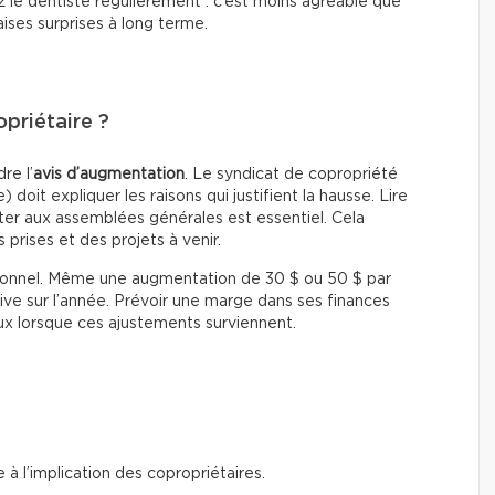
 le dentiste régulièrement : c’est moins agréable que
ises surprises à long terme.
priétaire ?
re l’
avis d’augmentation
. Le syndicat de copropriété
 doit expliquer les raisons qui justifient la hausse. Lire
ter aux assemblées générales est essentiel. Cela
 prises et des projets à venir.
personnel. Même une augmentation de 30 $ ou 50 $ par
ve sur l’année. Prévoir une marge dans ses finances
ux lorsque ces ajustements surviennent.
à l’implication des copropriétaires.