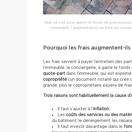
Que ce soit pour garnir le fonds de prévoyance o
l’immeuble, l’augmentation de frais de condo 
Pourquoi les frais augmentent-ils
Les frais servent à payer l’entretien des pa
l’immeuble, la conciergerie, à garnir le fon
quote-part
dans l’immeuble, qui est exprimé
copropriété
(un document notarié qui crée of
grande, plus le copropriétaire payera de frais
Trois raisons sont habituellement la cause d’
Il faut s’ajuster à l’
inflation.
Les
coûts des services ou des matér
du bâtiment, le déneigement, les réparati
Il faut investir davantage dans le
fon