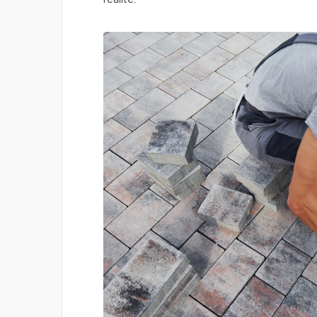
réalité.