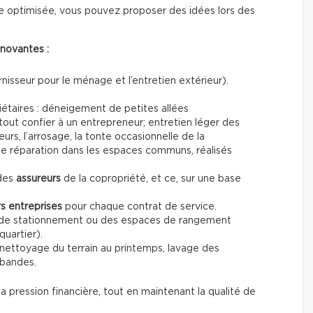
e optimisée, vous pouvez proposer des idées lors des
nnovantes :
nisseur pour le ménage et l’entretien extérieur).
étaires : déneigement de petites allées
 tout confier à un entrepreneur; entretien léger des
eurs, l’arrosage, la tonte occasionnelle de la
de réparation dans les espaces communs, réalisés
des
assureurs
de la copropriété, et ce, sur une base
rs entreprises
pour chaque contrat de service.
de stationnement ou des espaces de rangement
quartier).
 nettoyage du terrain au printemps, lavage des
-bandes.
a pression financière, tout en maintenant la qualité de