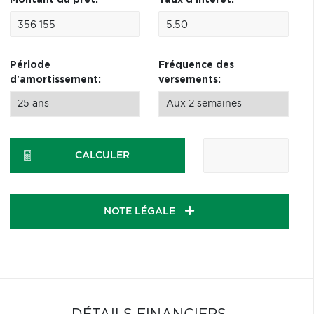
Montant du prêt:
Taux d'intérêt:
Période
Fréquence des
d'amortissement:
versements:
CALCULER
NOTE LÉGALE