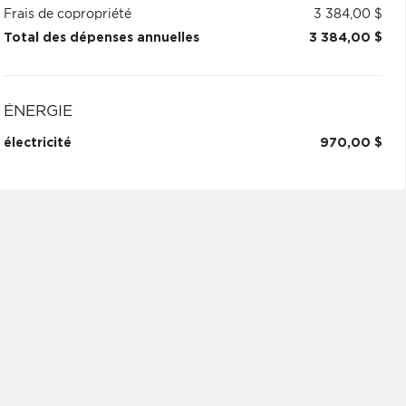
Frais de copropriété
3 384,00 $
Total des dépenses annuelles
3 384,00 $
ÉNERGIE
électricité
970,00 $