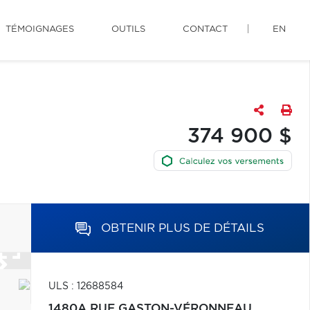
TÉMOIGNAGES
OUTILS
CONTACT
EN
374 900 $
OBTENIR PLUS DE DÉTAILS
ULS : 12688584
1480A RUE GASTON-VÉRONNEAU,