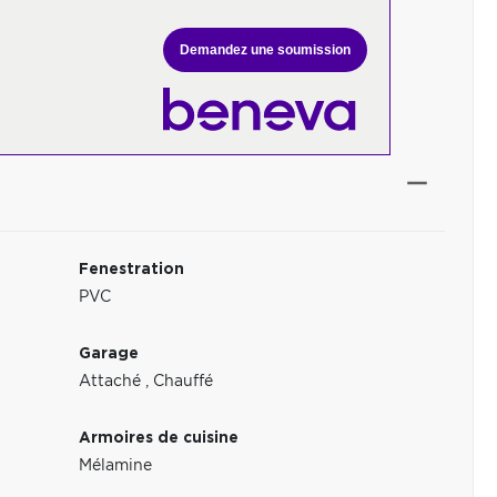
Demandez une soumission
Fenestration
PVC
Garage
Attaché
,
Chauffé
Armoires de cuisine
Mélamine