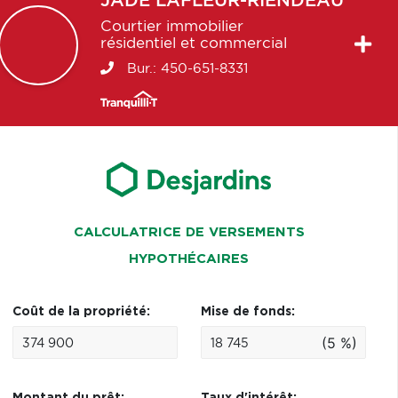
JADE
LAFLEUR-RIENDEAU
Courtier immobilier
résidentiel et commercial
Bur.:
450-651-8331
CALCULATRICE DE VERSEMENTS
HYPOTHÉCAIRES
Coût de la propriété:
Mise de fonds:
(5 %)