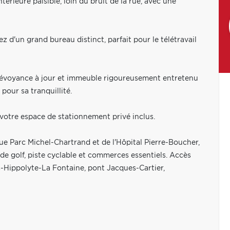
rieure paisible, loin du bruit de la rue, avec une
d'un grand bureau distinct, parfait pour le télétravail
évoyance à jour et immeuble rigoureusement entretenu
 pour sa tranquillité.
tre espace de stationnement privé inclus.
arc Michel-Chartrand et de l'Hôpital Pierre-Boucher,
 de golf, piste cyclable et commerces essentiels. Accès
is-Hippolyte-La Fontaine, pont Jacques-Cartier,