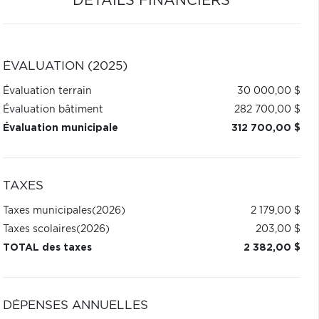
DÉTAILS FINANCIERS
ÉVALUATION (2025)
Évaluation terrain
30 000,00 $
Évaluation bâtiment
282 700,00 $
Évaluation municipale
312 700,00 $
TAXES
Taxes municipales
(2026)
2 179,00 $
Taxes scolaires
(2026)
203,00 $
TOTAL des taxes
2 382,00 $
DÉPENSES ANNUELLES