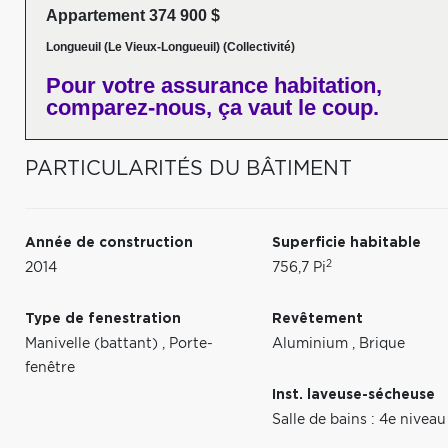
Appartement 374 900 $
Longueuil (Le Vieux-Longueuil) (Collectivité)
Pour votre
assurance habitation,
comparez-nous,
ça vaut le coup.
PARTICULARITÉS DU BÂTIMENT
Année de construction
Superficie habitable
2
2014
756,7 Pi
Type de fenestration
Revêtement
Manivelle (battant)
,
Porte-
Aluminium
,
Brique
fenêtre
Inst. laveuse-sécheuse
Salle de bains : 4e niveau