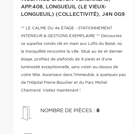
APP.408,
LONGUEUIL (LE VIEUX-
LONGUEUIL) (COLLECTIVITÉ),
J4N 0G9
** LE CALME DU 4e ÉTAGE - STATIONNEMENT
INTÉRIEUR & GESTIONS EXEMPLAIRE ** Découvrez
ce superbe condo clé en main aux Lofts du Boisé, où
la tranquillité rencontre la ville. Situé au 4e et dernier
étage, profitez de plafonds de 9 pieds et d'une
luminosité exceptionnelle, sans voisin au-dessus de
votre tête. Ascenseur dans l'immeuble, à quelques pas
de l'Hôpital Pierre-Boucher et du Parc Michel
Chartrand. Visitez maintenant !
NOMBRE DE PIÈCES
:
8